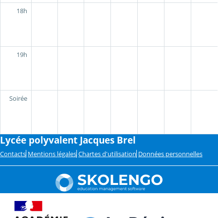
18h
19h
Soirée
Lycée polyvalent Jacques Brel
Contacts
Mentions légales
Chartes d'utilisation
Données personnelles