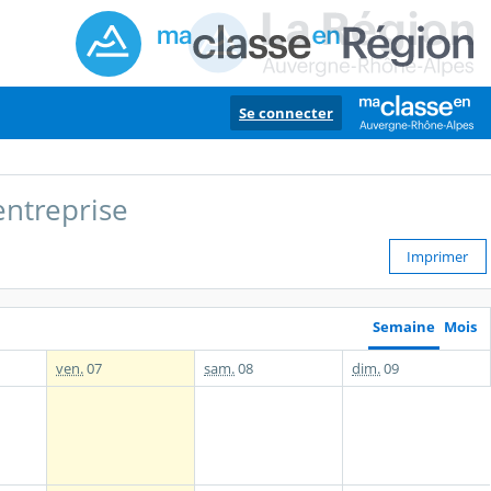
Se connecter
entreprise
Imprimer
Semaine
Mois
ven.
07
sam.
08
dim.
09