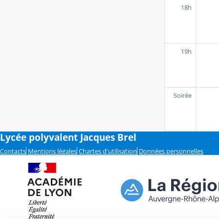
18h
19h
Soirée
Lycée polyvalent Jacques Brel
Contacts
Mentions légales
Chartes d'utilisation
Données personnelles