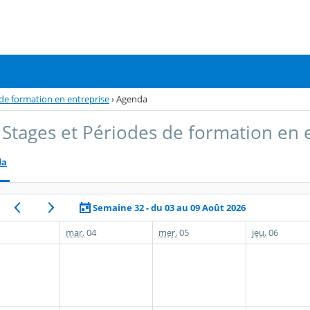
de formation en entreprise
›
Agenda
Stages et Périodes de formation en 
da
Semaine 32 - du 03 au 09 Août 2026
mar.
04
mer.
05
jeu.
06