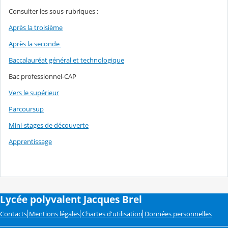
Consulter les sous-rubriques :
Après la troisième
Après la seconde
Baccalauréat général et technologique
Bac professionnel-CAP
Vers le supérieur
Parcoursup
Mini-stages de découverte
Apprentissage
Lycée polyvalent Jacques Brel
Contacts
Mentions légales
Chartes d'utilisation
Données personnelles