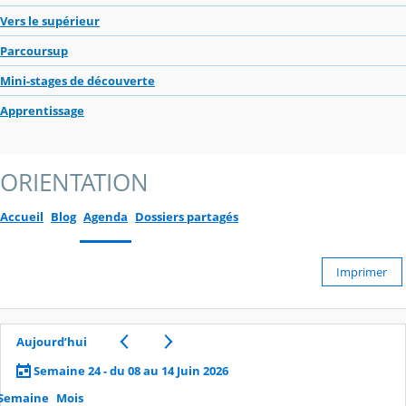
Vers le supérieur
Parcoursup
Mini-stages de découverte
Apprentissage
ORIENTATION
Accueil
Blog
Agenda
Dossiers partagés
Imprimer
Aujourd’hui
Semaine 24 - du 08 au 14 Juin 2026
Semaine
Mois