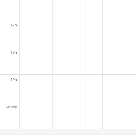
17h
18h
19h
Soirée