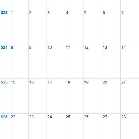
S23
1
2
3
4
5
6
7
S24
8
9
10
11
12
13
14
S25
15
16
17
18
19
20
21
S26
22
23
24
25
26
27
28