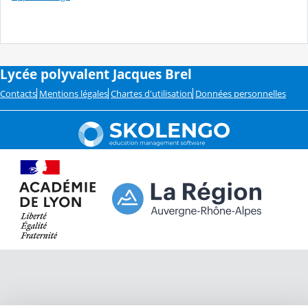
Lycée polyvalent Jacques Brel
Contacts
Mentions légales
Chartes d'utilisation
Données personnelles