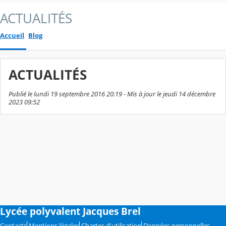
ACTUALITÉS
Accueil
Blog
ACTUALITÉS
Publié le lundi 19 septembre 2016 20:19 - Mis à jour le jeudi 14 décembre
2023 09:52
Lycée polyvalent Jacques Brel
Contacts
Mentions légales
Chartes d'utilisation
Données personnelles