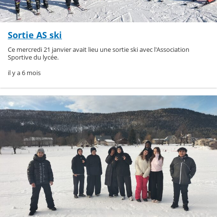
Sortie AS ski
Ce mercredi 21 janvier avait lieu une sortie ski avec l'Association
Sportive du lycée.
il y a 6 mois