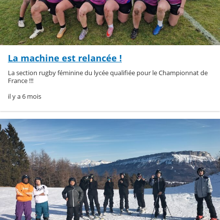
La machine est relancée !
La section rugby féminine du lycée qualifiée pour le Championnat de
France !!!
il y a 6 mois