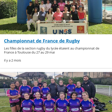
Championnat de France de Rugby
Les filles de la section rugby du lycée étaient au championnat de
France à Toulouse du 27 au 29 mai
il y a 2 mois