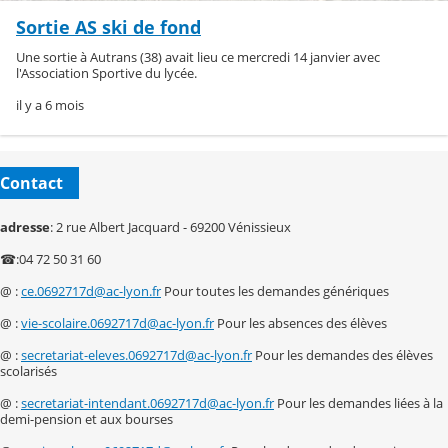
Sortie AS ski de fond
Une sortie à Autrans (38) avait lieu ce mercredi 14 janvier avec
l'Association Sportive du lycée.
il y a 6 mois
Contact
adresse
: 2 rue Albert Jacquard - 69200 Vénissieux
☎:04 72 50 31 60
@ :
ce.0692717d@ac-lyon.fr
Pour toutes les demandes génériques
@ :
vie-scolaire.0692717d@ac-lyon.fr
Pour les absences des élèves
@ :
secretariat-eleves.0692717d@ac-lyon.fr
Pour les demandes des élèves
scolarisés
@ :
secretariat-intendant.0692717d@ac-lyon.fr
Pour les demandes liées à la
demi-pension et aux bourses