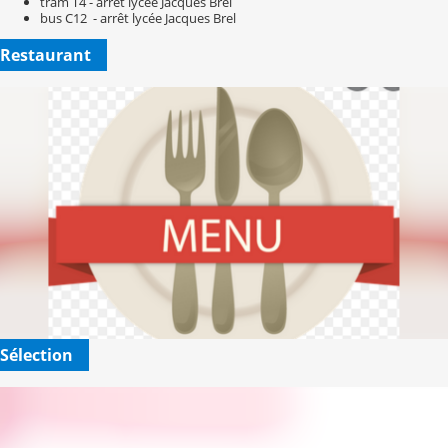
tram T4 - arrêt lycée Jacques Brel
bus C12 - arrêt lycée Jacques Brel
Restaurant
Sélection