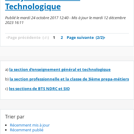
Technologique
Publié le mardi 24 octobre 2017 12:40 - Mis à jour le mardi 12 décembre
2023 16:11
‹
Page précédente
(-/-)
1
2
Page suivante
(2/2)
›
a)
la section d'enseignement général et technologique
b)
la section professionnelle et la classe de 3ième prepa-métiers
c)
les sections de BTS NDRC et SIO
Trier par
Récemment mis à jour
Récemment publié