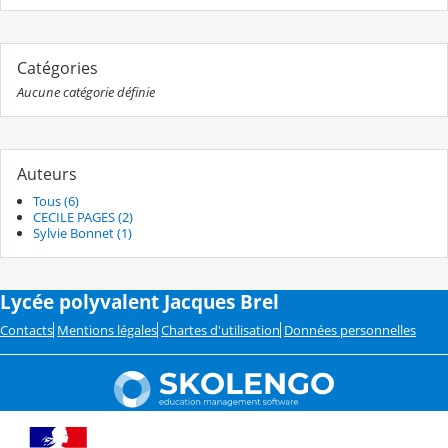
Catégories
Aucune catégorie définie
Auteurs
Tous (6)
CECILE PAGES (2)
Sylvie Bonnet (1)
Lycée polyvalent Jacques Brel
Contacts
Mentions légales
Chartes d'utilisation
Données personnelles