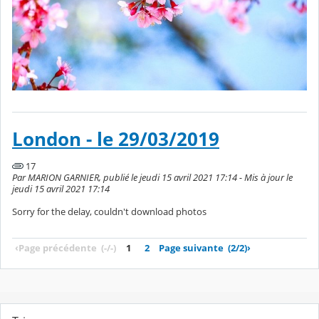
London - le 29/03/2019
17
Par MARION GARNIER, publié le jeudi 15 avril 2021 17:14 - Mis à jour le
jeudi 15 avril 2021 17:14
Sorry for the delay, couldn't download photos
‹
Page précédente
(-/-)
1
2
Page suivante
(2/2)
›