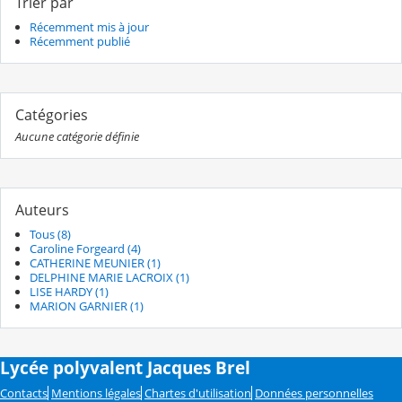
Trier par
Récemment mis à jour
Récemment publié
Catégories
Aucune catégorie définie
Auteurs
Tous (8)
Caroline Forgeard (4)
CATHERINE MEUNIER (1)
DELPHINE MARIE LACROIX (1)
LISE HARDY (1)
MARION GARNIER (1)
Lycée polyvalent Jacques Brel
Contacts
Mentions légales
Chartes d'utilisation
Données personnelles