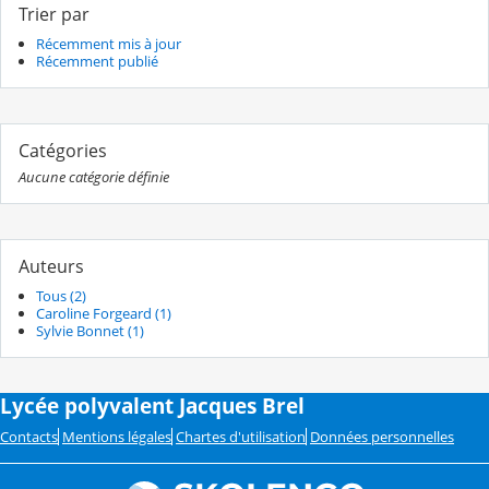
Trier par
Récemment mis à jour
Récemment publié
Catégories
Aucune catégorie définie
Auteurs
Tous (2)
Caroline Forgeard (1)
Sylvie Bonnet (1)
Lycée polyvalent Jacques Brel
Contacts
Mentions légales
Chartes d'utilisation
Données personnelles