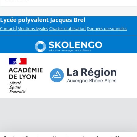
Lycée polyvalent Jacques Brel
Contacts
Mentions légales
Chartes d'utilisation
Données personnelles