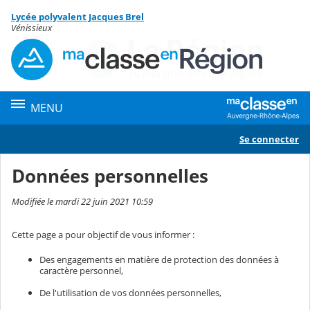
Panneau de gestion des cookies
Lycée polyvalent Jacques Brel
Contenu
Vénissieux
MENU
Se connecter
Données personnelles
Modifiée le mardi 22 juin 2021 10:59
Cette page a pour objectif de vous informer :
Des engagements en matière de protection des données à
caractère personnel,
De l'utilisation de vos données personnelles,