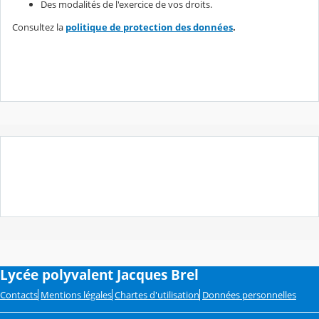
Des modalités de l'exercice de vos droits.
Consultez la
politique de protection des données
.
Lycée polyvalent Jacques Brel
Contacts
Mentions légales
Chartes d'utilisation
Données personnelles