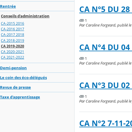
Rentrée
CA N°5 DU 28
Conseils d'administration
1
CA-2015 2016
Par Caroline Forgeard, publié le
CA-2016 2017
CA-2017 2018
CA 2018-2019
CA N°4 DU 04
CA 2019-2020
CA 2020-2021
CA 2021-2022
1
Par Caroline Forgeard, publié le
Demi-pension
Le coin des éco-délégués
CA N°3 DU 02
Revue de presse
1
Taxe d'apprentissage
Par Caroline Forgeard, publié l
CA N°2 7-11-2