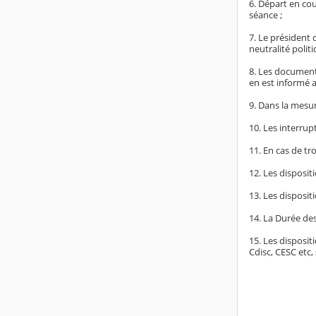
6. Départ en co
séance ;
7. Le président 
neutralité politi
8. Les document
en est informé a
9. Dans la mesur
10. Les interrup
11. En cas de tr
12. Les disposit
13. Les dispositi
14. La Durée de
15. Les disposit
Cdisc, CESC etc,