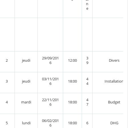
n
e
29/09/201
3
2
jeudi
12:00
Divers
6
9
03/11/201
4
3
jeudi
18:00
Installation
6
4
22/11/201
4
4
mardi
18:00
Budget
6
7
06/02/201
5
lundi
18:00
6
DHG
6