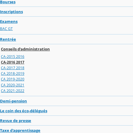
Bourses
Inscriptions
Examens
BAC GT
Rentrée
Conseils d'administration
CA-2015 2016
CA-2016 2017
CA-2017 2018
CA 2018-2019
CA 2019-2020
CA 2020-2021
CA 2021-2022
Demi-pension
Le coin des éco-délégués
Revue de presse
Taxe d'apprentissage