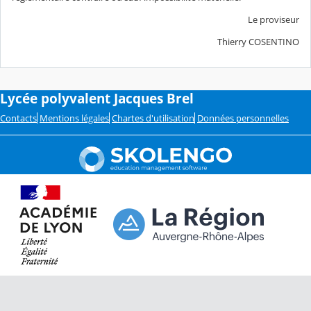
Le proviseur
Thierry COSENTINO
Lycée polyvalent Jacques Brel
Contacts
Mentions légales
Chartes d'utilisation
Données personnelles