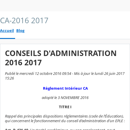
CA-2016 2017
Accueil
Blog
CONSEILS D'ADMINISTRATION
2016 2017
Publié le mercredi 12 octobre 2016 09:54 - Mis à jour le lundi 26 juin 2017
15:26
Règlement Intérieur CA
adopté le 3 NOVEMBRE 2016
TITRE I
Rappel des principales dispositions réglementaires (code de l’Éducation),
qui concernent le fonctionnement du conseil d’administration d’un EPLE :
Art. R.421-19
. L'autorité académique, ou son représentant, peut