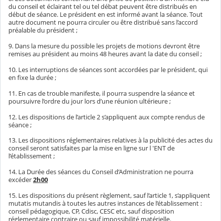
du conseil et éclairant tel ou tel débat peuvent être distribués en
début de séance. Le président en est informé avant la séance. Tout
autre document ne pourra circuler ou être distribué sans l’accord
préalable du président ;
9. Dans la mesure du possible les projets de motions devront être
remises au président au moins 48 heures avant la date du conseil ;
10. Les interruptions de séances sont accordées par le président, qui
en fixe la durée ;
11. En cas de trouble manifeste, il pourra suspendre la séance et
poursuivre l’ordre du jour lors d’une réunion ultérieure ;
12. Les dispositions de l’article 2 s’appliquent aux compte rendus de
séance ;
13. Les dispositions réglementaires relatives à la publicité des actes du
conseil seront satisfaites par la mise en ligne sur l 'ENT de
l’établissement ;
14. La Durée des séances du Conseil d’Administration ne pourra
excéder
2h00
15. Les dispositions du présent règlement, sauf l’article 1, s’appliquent
mutatis mutandis à toutes les autres instances de l’établissement :
conseil pédagogique, CP, Cdisc, CESC etc, sauf disposition
réglementaire contraire ou sauf impossibilité matérielle.