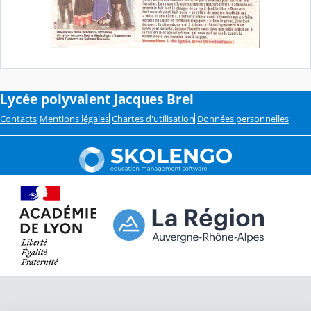
Lycée polyvalent Jacques Brel
Contacts
Mentions légales
Chartes d'utilisation
Données personnelles