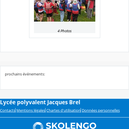
4 Photos
prochains événements:
Lycée polyvalent Jacques Brel
Contacts
Mentions légales
Chartes d'utilisation
Données personnelles