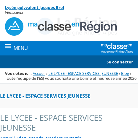
Panneau de gestion des cookies
Lycée polyvalent Jacques Brel
Menu de la rubrique
Contenu
Vénissieux
MENU
Se connecter
Vous êtes ici :
Accueil
›
LE LYCEE - ESPACE SERVICES JEUNESSE
›
Blog
›
Toute l'équipe de l'ESJ vous souhaite une bonne et heureuse année 2026
LE LYCEE - ESPACE SERVICES JEUNESSE
LE LYCEE - ESPACE SERVICES
JEUNESSE