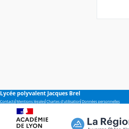
Lycée polyvalent Jacques Brel
Contacts
Mentions légales
Chartes d'utilisation
Données personnelles