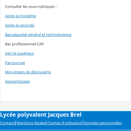
Consulter les sous-rubriques :
Après la troisième
Après la seconde
Baccalauréat général et technologique
Bac professionnel-CAP
Vers le supérieur
Parcoursup
Mini-stages de découverte
Apprentissage
Lycée polyvalent Jacques Brel
Contacts
Mentions légales
Chartes d'utilisation
Données personnelles