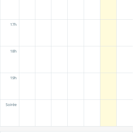
17h
18h
19h
Soirée